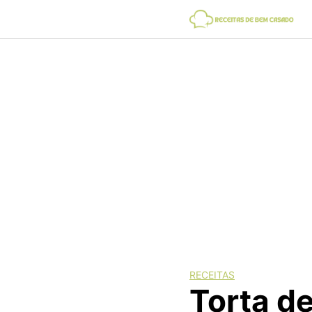
Skip
to
content
RECEITAS
Torta d