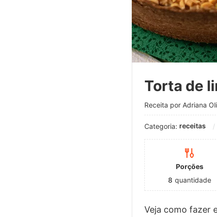
Torta de l
Receita por Adriana Oli
receitas
Categoria:
Porções
8
quantidade
Veja como fazer e