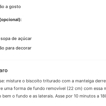
ão a gosto
(opcional):
 sopa de açúcar
ão para decorar
aro
e: misture o biscoito triturado com a manteiga derret
rre uma forma de fundo removível (22 cm) com essa m
 bem o fundo e as laterais. Asse por 10 minutos a 18