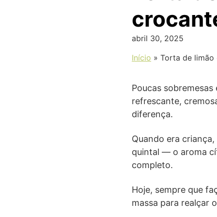
crocant
abril 30, 2025
Início
»
Torta de limã
Poucas sobremesas eq
refrescante, cremos
diferença.
Quando era criança, 
quintal — o aroma cí
completo.
Hoje, sempre que faç
massa para realçar 