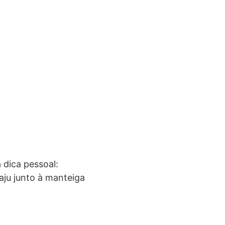
 dica pessoal:
ju junto à manteiga