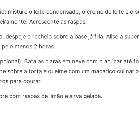
o: misture o leite condensado, o creme de leite e o s
geiramente. Acrescente as raspas.
: despeje o recheio sobre a base já fria. Alise a superf
r pelo menos 2 horas.
pcional): Bata as claras em neve com o açúcar até f
lhe sobre a torta e queime com um maçarico culinário
tos para dourar.
ore com raspas de limão e sirva gelada.