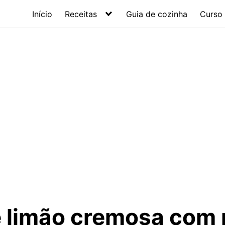
Início
Receitas
Guia de cozinha
Curso 
e limão cremosa com