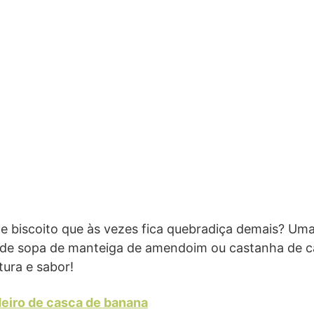
e biscoito que às vezes fica quebradiça demais? Uma
 de sopa de manteiga de amendoim ou castanha de ca
tura e sabor!
deiro de casca de banana