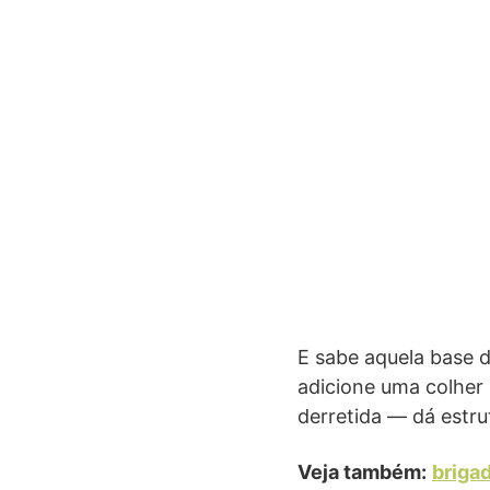
E sabe aquela base d
adicione uma colher
derretida — dá estru
Veja também:
briga