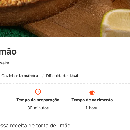
imão
veira
brasileira
fácil
Cozinha:
Dificuldade:
Tempo de preparação
Tempo de cozimento
30
minutos
1
hora
ssa receita de torta de limão.