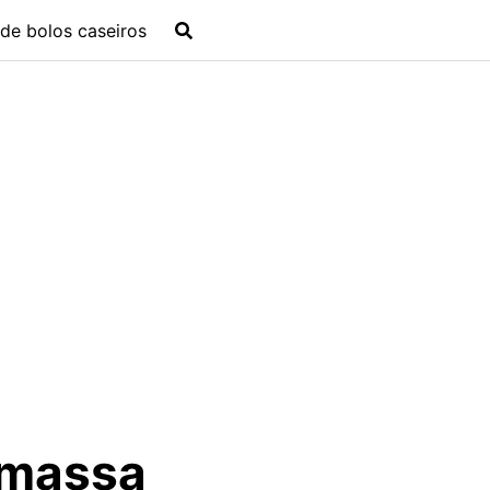
de bolos caseiros
 massa