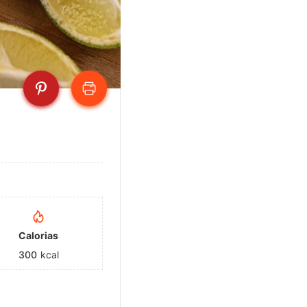
Calorias
300
kcal