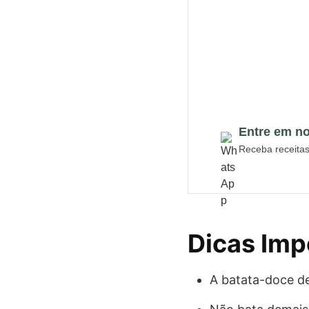
Entre em n
Receba receitas 
Dicas Imp
A batata-doce de