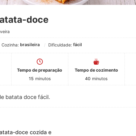
batata-doce
veira
brasileira
fácil
Cozinha:
Dificuldade:
Tempo de preparação
Tempo de cozimento
15
minutos
40
minutos
e batata doce fácil.
batata-doce cozida e