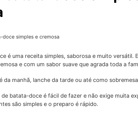
a
a-doce simples e cremosa
ce é uma receita simples, saborosa e muito versátil. E
remosa e com um sabor suave que agrada toda a famí
fé da manhã, lanche da tarde ou até como sobremesa
 de batata-doce é fácil de fazer e não exige muita ex
ntes são simples e o preparo é rápido.