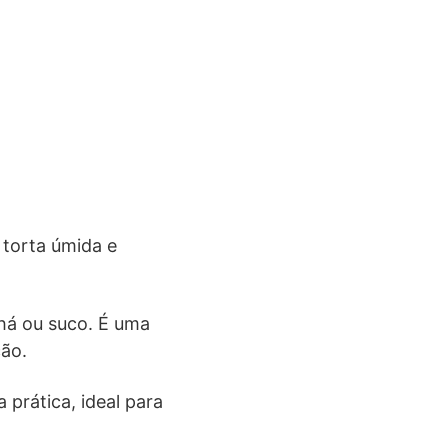
 torta úmida e
chá ou suco. É uma
ção.
prática, ideal para