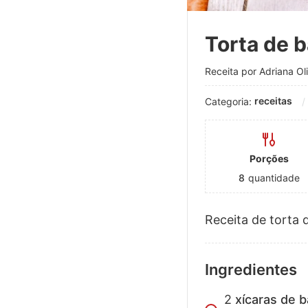
Torta de 
Receita por Adriana Oli
receitas
Categoria:
Porções
8
quantidade
Receita de torta d
Ingredientes
2
xícaras de 