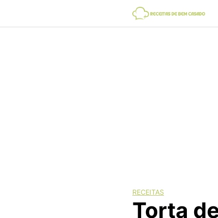
Skip
to
content
RECEITAS
Torta d