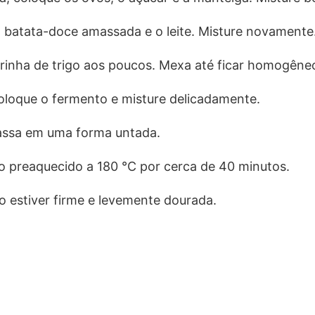
 batata-doce amassada e o leite. Misture novamente
arinha de trigo aos poucos. Mexa até ficar homogêne
coloque o fermento e misture delicadamente.
assa em uma forma untada.
o preaquecido a 180 °C por cerca de 40 minutos.
o estiver firme e levemente dourada.