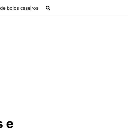
de bolos caseiros
s e