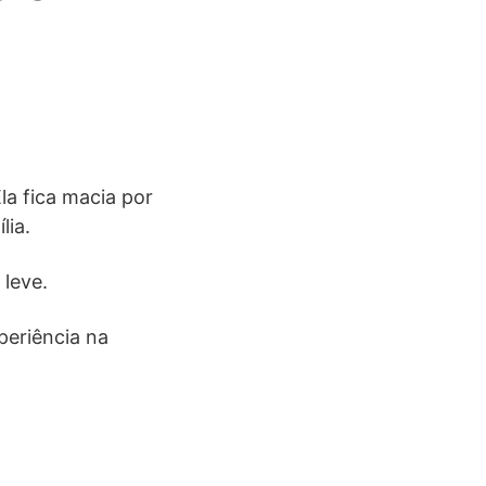
la fica macia por
lia.
 leve.
periência na