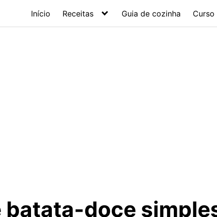
Início
Receitas
Guia de cozinha
Curso 
e batata-doce simple