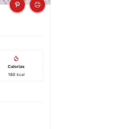
Calorias
180
kcal