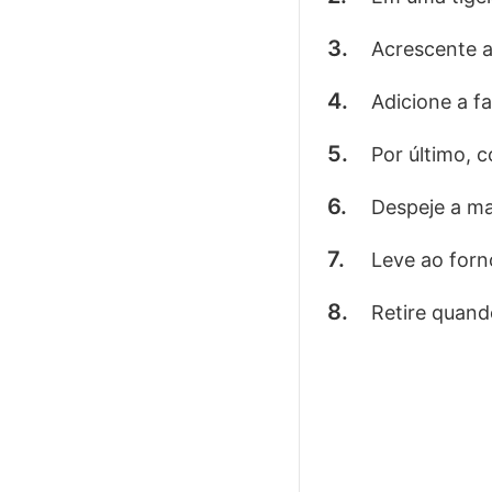
Acrescente a
Adicione a f
Por último, 
Despeje a m
Leve ao forn
Retire quand