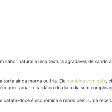
m sabor natural e uma textura agradável, deixando a
a torta ainda morna ou fria. Ela
combina com café
, 
m quer variar o cardápio do dia a dia sem complica
de batata-doce é econômica e rende bem. Uma receita 