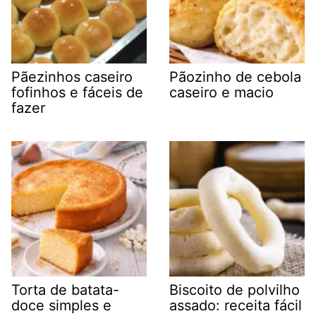
Pãezinhos caseiro
Pãozinho de cebola
fofinhos e fáceis de
caseiro e macio
fazer
Torta de batata-
Biscoito de polvilho
doce simples e
assado: receita fácil